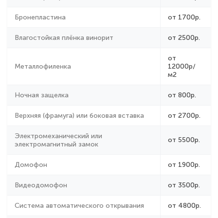
Влагостойкая плёнка винорит
от 2500р.
от
Металлофиленка
12000р/
м2
Ночная защелка
от 800р.
Верхняя (фрамуга) или боковая вставка
от 2700р.
Электромеханический или
от 5500р.
электромагнитный замок
Домофон
от 1900р.
Видеодомофон
от 3500р.
Система автоматического открывания
от 4800р.
Огнестойкого наполнения для защиты от
от 2400р.
пожара