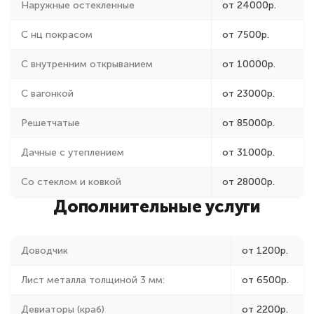
С нц покрасом
от 7500р.
С внутренним открыванием
от 10000р.
С вагонкой
от 23000р.
Решетчатые
от 85000р.
Дачные с утеплением
от 31000р.
Со стеклом и ковкой
от 28000р.
Дополнительные услуги
Доводчик
от 1200р.
Лист металла толщиной 3 мм:
от 6500р.
Девиаторы (краб)
от 2200р.
Бронепластина
от 1700р.