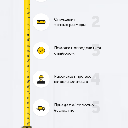
2
Определит
точные размеры
3
Поможет определиться
с выбором
4
Расскажет про все
нюансы монтажа
5
Приедет абсолютно
бесплатно