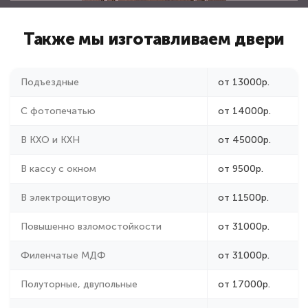
Также мы изготавливаем двери
Подъездные
от 13000р.
С фотопечатью
от 14000р.
В КХО и КХН
от 45000р.
В кассу с окном
от 9500р.
В электрощитовую
от 11500р.
Повышенно взломостойкости
от 31000р.
Филенчатые МДФ
от 31000р.
Полуторные, двупольные
от 17000р.
Наружные остекленные
от 24000р.