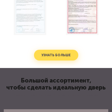
УЗНАТЬ БОЛЬШЕ
Большой ассортимент,
чтобы сделать идеальную дверь
Замки и отделка для металлических входных дверей
Цвета отделки