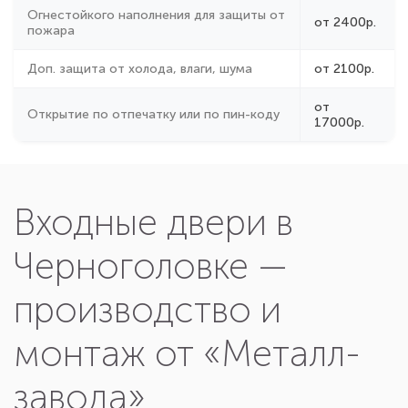
Доп. защита от холода, влаги, шума
от 2100р.
от
Открытие по отпечатку или по пин-коду
17000р.
Входные двери в
Черноголовке —
производство и
монтаж от «Металл-
завода»